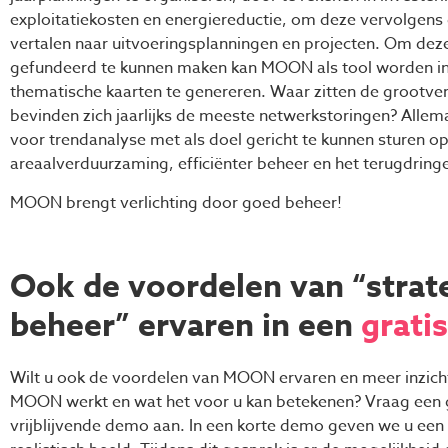
exploitatiekosten en energiereductie, om deze vervolgens
vertalen naar uitvoeringsplanningen en projecten. Om dez
gefundeerd te kunnen maken kan MOON als tool worden i
thematische kaarten te genereren. Waar zitten de grootve
bevinden zich jaarlijks de meeste netwerkstoringen? Allem
voor trendanalyse met als doel gericht te kunnen sturen o
areaalverduurzaming, efficiënter beheer en het terugdring
MOON brengt verlichting door goed beheer!
Ook de voordelen van “strat
beheer” ervaren in een
gratis
Wilt u ook de voordelen van MOON ervaren en meer inzicht
MOON werkt en wat het voor u kan betekenen? Vraag een g
vrijblijvende demo aan. In een korte demo geven we u een